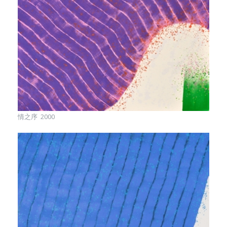
情之序 2000