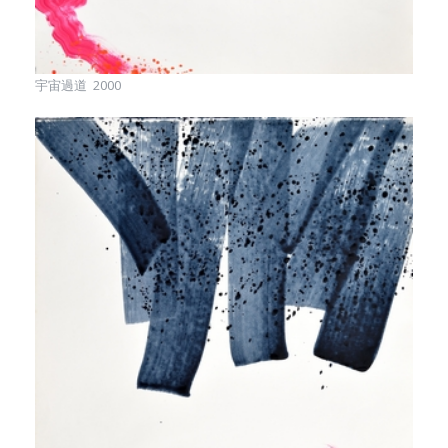
宇宙過道 2000