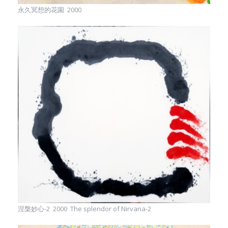
永久冥想的花園 2000
涅槃妙心-2 2000 The splendor of Nirvana-2