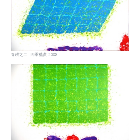
春耕之二 - 四季禮讚 2008