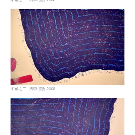
冬藏之二 - 四季禮讚 2008