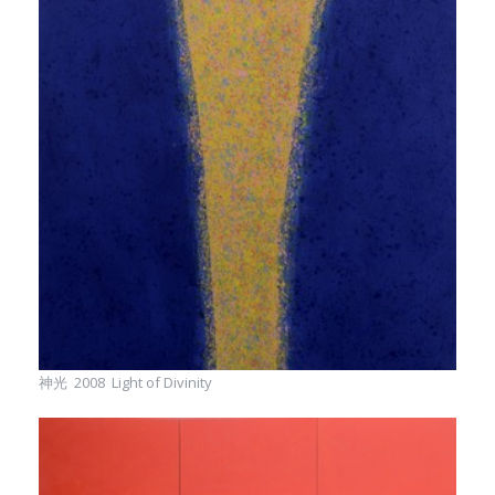
神光 2008 Light of Divinity