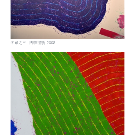
冬藏之三 - 四季禮讚 2008