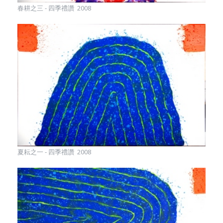
春耕之三 - 四季禮讚 2008
夏耘之一 - 四季禮讚 2008