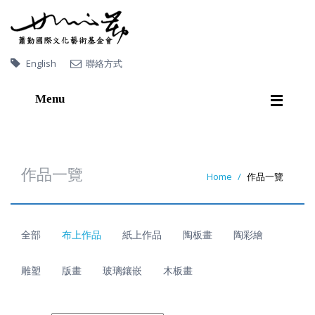
English
聯絡方式
Menu
首
頁
關
於
蕭
勤
作品一覽
Home
作品一覽
作
品
一
覽
展
覽
全部
布上作品
紙上作品
陶板畫
陶彩繪
出
版
品
影
音
連
結
雕塑
版畫
玻璃鑲嵌
木板畫
收
藏
機
構