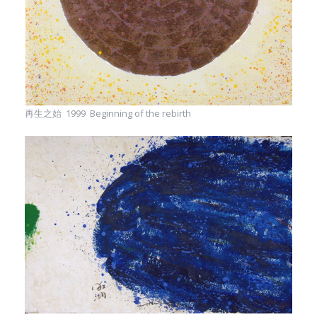
再生之始 1999 Beginning of the rebirth